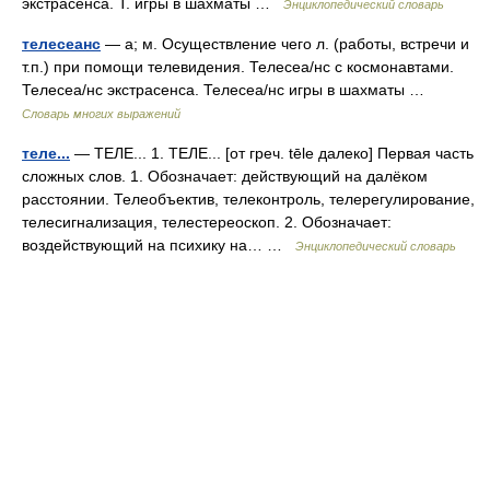
экстрасенса. Т. игры в шахматы …
Энциклопедический словарь
телесеанс
— а; м. Осуществление чего л. (работы, встречи и
т.п.) при помощи телевидения. Телесеа/нс с космонавтами.
Телесеа/нс экстрасенса. Телесеа/нс игры в шахматы …
Словарь многих выражений
теле...
— ТЕЛЕ... 1. ТЕЛЕ... [от греч. tēle далеко] Первая часть
сложных слов. 1. Обозначает: действующий на далёком
расстоянии. Телеобъектив, телеконтроль, телерегулирование,
телесигнализация, телестереоскоп. 2. Обозначает:
воздействующий на психику на… …
Энциклопедический словарь